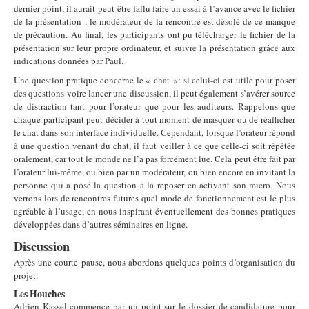
dernier point, il aurait peut-être fallu faire un essai à l’avance avec le fichier
de la présentation : le modérateur de la rencontre est désolé de ce manque
de précaution. Au final, les participants ont pu télécharger le fichier de la
présentation sur leur propre ordinateur, et suivre la présentation grâce aux
indications données par Paul.
Une question pratique concerne le « chat »: si celui-ci est utile pour poser
des questions voire lancer une discussion, il peut également s’avérer source
de distraction tant pour l’orateur que pour les auditeurs. Rappelons que
chaque participant peut décider à tout moment de masquer ou de réafficher
le chat dans son interface individuelle. Cependant, lorsque l’orateur répond
à une question venant du chat, il faut veiller à ce que celle-ci soit répétée
oralement, car tout le monde ne l’a pas forcément lue. Cela peut être fait par
l’orateur lui-même, ou bien par un modérateur, ou bien encore en invitant la
personne qui a posé la question à la reposer en activant son micro. Nous
verrons lors de rencontres futures quel mode de fonctionnement est le plus
agréable à l’usage, en nous inspirant éventuellement des bonnes pratiques
développées dans d’autres séminaires en ligne.
Discussion
Après une courte pause, nous abordons quelques points d’organisation du
projet.
Les Houches
Adrien Kassel commence par un point sur le dossier de candidature pour